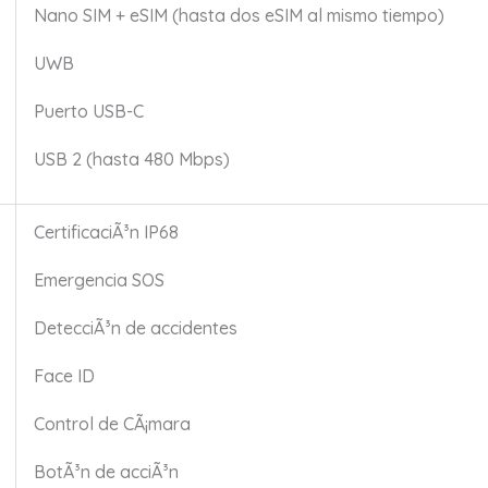
Nano SIM + eSIM (hasta dos eSIM al mismo tiempo)
UWB
Puerto USB-C
USB 2 (hasta 480 Mbps)
CertificaciÃ³n IP68
Emergencia SOS
DetecciÃ³n de accidentes
Face ID
Control de CÃ¡mara
BotÃ³n de acciÃ³n