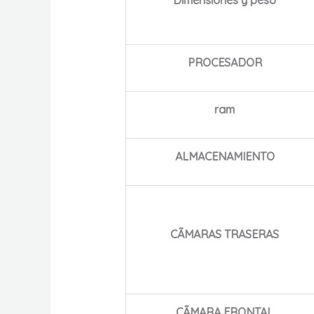
Dimensiones y peso
PROCESADOR
ram
ALMACENAMIENTO
CÃMARAS TRASERAS
CÃMARA FRONTAL