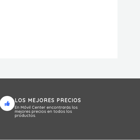
LOS MEJORES PRECIOS
En Móvil Center encontrarás los
mejores precios en todos los
productos.