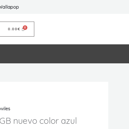
Wallapop
0.00
€
viles
GB nuevo color azul