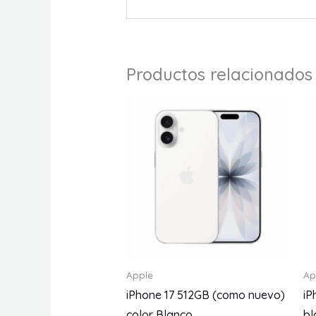
Productos relacionados
Apple
Ap
iPhone 17 512GB (como nuevo)
iP
color Blanco
bl