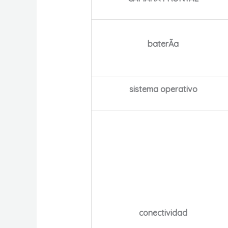
baterÃ­a
sistema operativo
conectividad