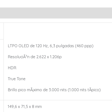
LTPO OLED de 120 Hz, 6,3 pulgadas (460 ppp)
ResoluciÃ³n de 2.622 x 1.206p
HDR
True Tone
Brillo pico mÃ¡ximo de 3.000 nits (1.000 nits tÃ­pico)
149,6 x 71,5 x 8 mm